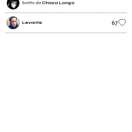
Scritto da
Chiara Longo
67
Levante