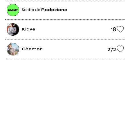
Scritto da
Redazione
18
Kiave
272
Ghemon