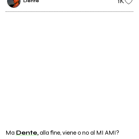
1K
Dente
Ma
Dente
,
alla fine, viene o no al MI AMI?