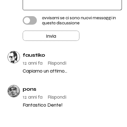
avvisami se ci sono nuovi messaggi in
questa discussione
Invia
faustiko
12 anni fa
Rispondi
Capiamo un attimo...
pons
12 anni fa
Rispondi
Fantastico Dente!