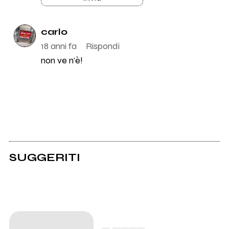
carlo
18 anni fa
Rispondi
non ve n'è!
SUGGERITI
▄ ▄▄▄▄