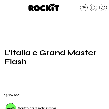
MAGAZINE
DATABASE
ARTICOLI
CONCERTI
ARTISTI
SHOP
L'Italia e Grand Master
RADIO
Flash
14/10/2008
Scritto da
Redazione