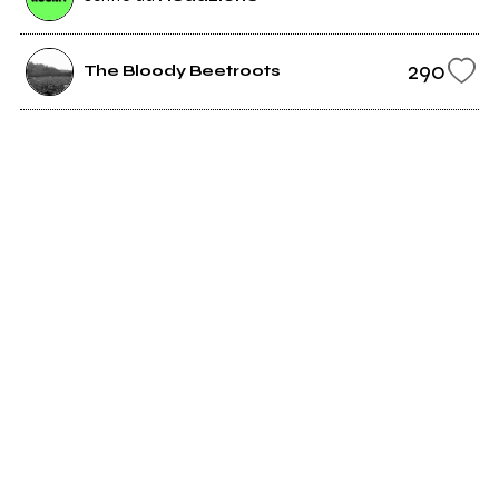
290
The Bloody Beetroots