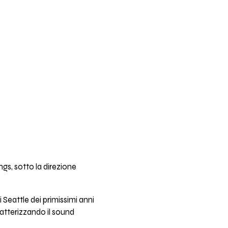
gs, sotto la direzione
Seattle dei primissimi anni
ratterizzando il sound