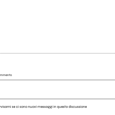
commento
vvisami se ci sono nuovi messaggi in questa discussione