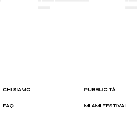
▄▄▄▄
▄▄▄
CHI SIAMO
PUBBLICITÀ
FAQ
MI AMI FESTIVAL