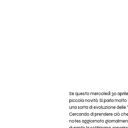
Se questo mercoledì 30 aprile
piccola novità. Si parla molto 
una sorta di evoluzione delle 
Cercando di prendere ciò che
notes aggiornato giornalmente 