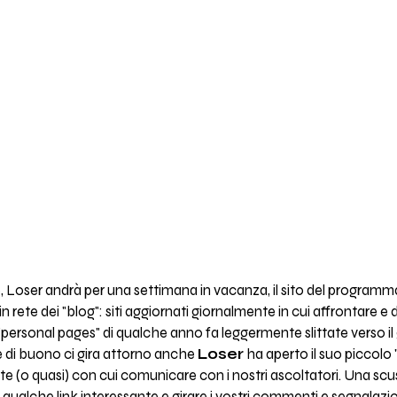
, Loser andrà per una settimana in vacanza, il sito del programma
in rete dei "blog": siti aggiornati giornalmente in cui affrontare 
"personal pages" di qualche anno fa leggermente slittate verso il
 di buono ci gira attorno anche
Loser
ha aperto il suo piccolo 
(o quasi) con cui comunicare con i nostri ascoltatori. Una scusa i