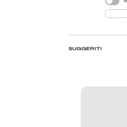
a
SUGGERITI