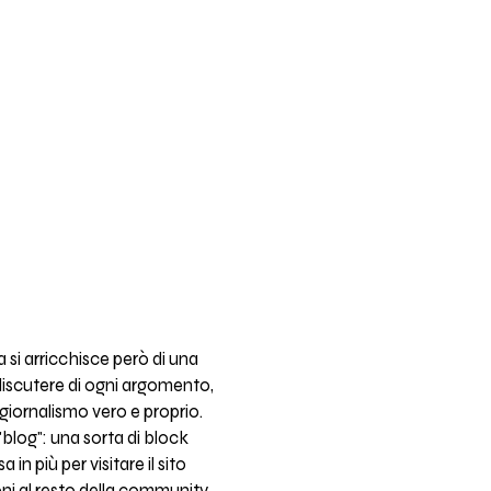
 si arricchisce però di una
e discutere di ogni argomento,
 giornalismo vero e proprio.
"blog": una sorta di block
n più per visitare il sito