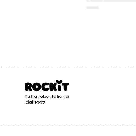
▄▄▄▄
Tutta roba italiana
dal 1997