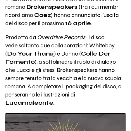
romano
Brokenspeakers
(tra i cui membri
ricordiamo
Coez
) hanno annunciato l'uscita
del disco per il prossimo
16 aprile
.
Prodotto da
Overdrive Records
, il disco
vede soltanto due collaborazioni: Whiteboy
(
Do Your Thang
) e Danno (
Colle Der
Fomento
), a sottolineare il ruolo di dialogo
che Lucci e gli stessi Brokenspeakers hanno
sempre tenuto tra la vecchia e la nuova scuola
romana. A completare il packaging del disco, ci
penseranno le illustrazioni di
Lucamaleonte.