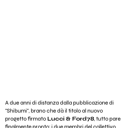
A d​​​​ue anni di distanza dalla pubblicazione di
"Shibumi", brano che dà il titolo al nuovo
progetto firmato
Lucci & Ford78
, tutto pare
finalmente pronto: i due membri del collettivo