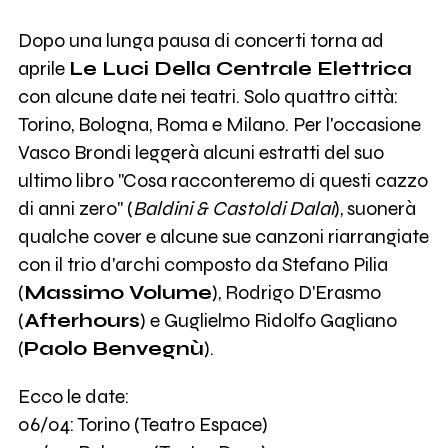
Dopo una lunga pausa di concerti torna ad
aprile
Le Luci Della Centrale Elettrica
con alcune date nei teatri. Solo quattro città:
Torino, Bologna, Roma e Milano. Per l'occasione
Vasco Brondi leggerà alcuni estratti del suo
ultimo libro "Cosa racconteremo di questi cazzo
di anni zero" (
Baldini & Castoldi Dalai
), suonerà
qualche cover e alcune sue canzoni riarrangiate
con il trio d'archi composto da Stefano Pilia
(
Massimo Volume
), Rodrigo D'Erasmo
(
Afterhours
) e Guglielmo Ridolfo Gagliano
(
Paolo Benvegnù
).
Ecco le date:
06/04: Torino (Teatro Espace)