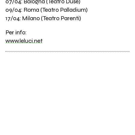
07/04: Bologna (Teatro Duse)
09/04: Roma (Teatro Palladium)
17/04: Milano (Teatro Parenti)
Per info:
www.leluci.net