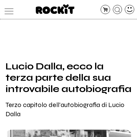
MAGAZINE
DATABASE
ARTICOLI
CONCERTI
ARTISTI
SHOP
Lucio Dalla, ecco la
RADIO
terza parte della sua
introvabile autobiografia
Terzo capitolo dell'autobiografia di Lucio
Dalla