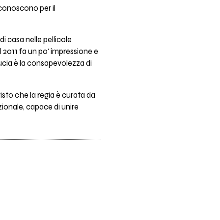
 conoscono per il
i casa nelle pellicole
l 2011 fa un po' impressione e
ucia è la consapevolezza di
isto che la regia è curata da
zionale, capace di unire