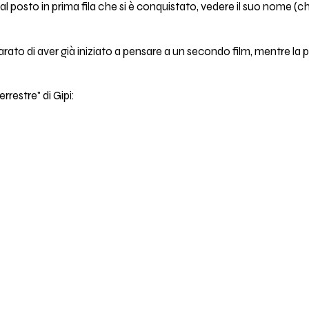
dal posto in prima fila che si è conquistato, vedere il suo nome (ch
arato di aver già iniziato a pensare a un secondo film, mentre la
rrestre" di Gipi: