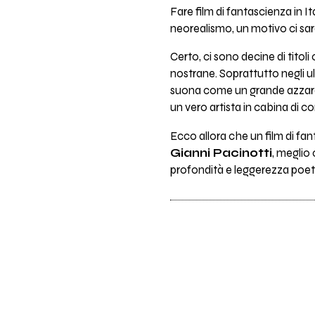
Fare film di fantascienza in I
neorealismo, un motivo ci sar
Certo, ci sono decine di titol
nostrane. Soprattutto negli ul
suona come un grande azzardo.
un vero artista in cabina di 
Ecco allora che un film di fa
Gianni Pacinotti
, megli
profondità e leggerezza poet