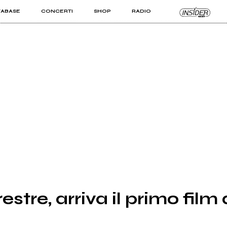
TABASE
CONCERTI
SHOP
RADIO
KIT PRO
ISTI
VIZI
estre, arriva il primo film 