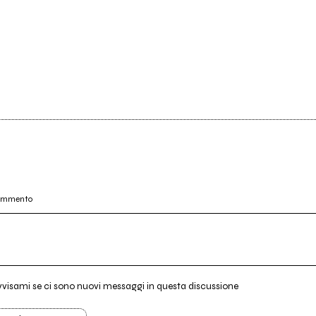
commento
vvisami se ci sono nuovi messaggi in questa discussione