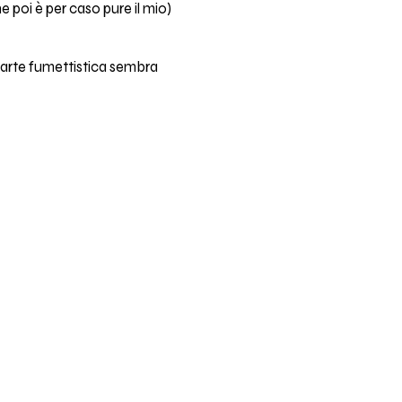
e poi è per caso pure il mio)
 parte fumettistica sembra