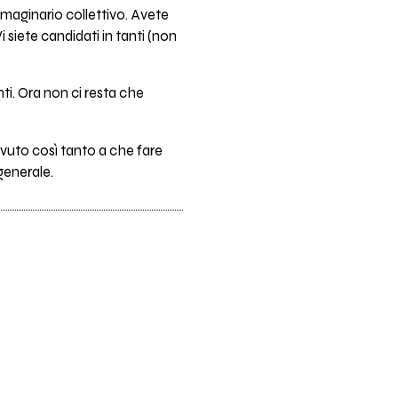
mmaginario collettivo. Avete
i siete candidati in tanti (non
nti. Ora non ci resta che
vuto così tanto a che fare
 generale.