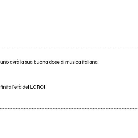
o avrà la sua buona dose di musica italiana.
inita l'età del LORO!