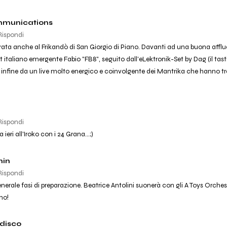
mmunications
Rispondi
rata anche al Frikandò di San Giorgio di Piano. Davanti ad una buona afflu
set italiano emergente Fabio "FB8", seguito dall'eLektronik-Set by Dag (il tas
e infine da un live molto energico e coinvolgente dei Mantrika che hanno tra
Rispondi
ieri all'Iroko con i 24 Grana...;)
min
Rispondi
enerale fasi di preparazione. Beatrice Antolini suonerà con gli A Toys Orches
mo!
disco