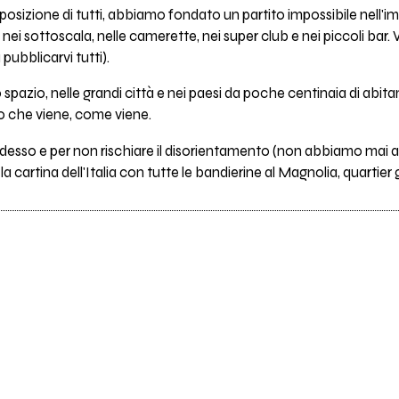
sizione di tutti, abbiamo fondato un partito impossibile nell'i
 nei sottoscala, nelle camerette, nei super club e nei piccoli bar. V
pubblicarvi tutti).
 spazio, nelle grandi città e nei paesi da poche centinaia di abita
lo che viene, come viene.
desso e per non rischiare il disorientamento (non abbiamo mai a
a cartina dell'Italia con tutte le bandierine al Magnolia, quartier