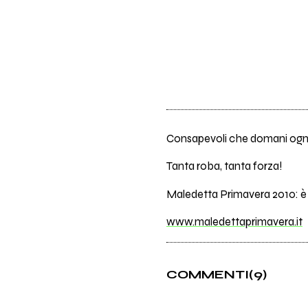
Consapevoli che domani ognun
Tanta roba, tanta forza!
Maledetta Primavera 2010: è f
www.maledettaprimavera.it
COMMENTI
(9)