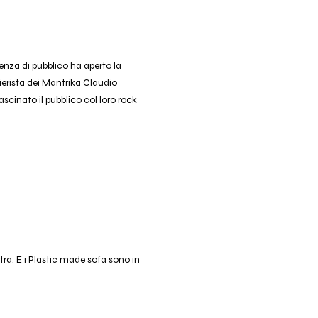
enza di pubblico ha aperto la
tierista dei Mantrika Claudio
scinato il pubblico col loro rock
tra. E i Plastic made sofa sono in