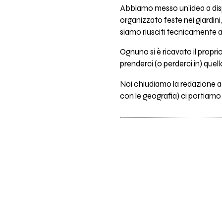
Abbiamo messo un'idea a dispo
organizzato feste nei giardini,
siamo riusciti tecnicamente a 
Ognuno si è ricavato il proprio
prenderci (o perderci in) quel
Noi chiudiamo la redazione a
con le geografia) ci portiamo l