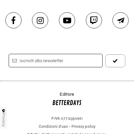
Iscriviti alla newsletter
Editore
Privacy
P.IVA 07712350961
Condizioni d'uso
-
Privacy policy