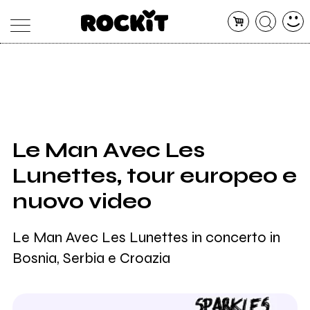
MAGAZINE
DATABASE
ARTICOLI
CONCERTI
ARTISTI
SHOP
Le Man Avec Les
RADIO
Lunettes, tour europeo e
nuovo video
Le Man Avec Les Lunettes in concerto in
Bosnia, Serbia e Croazia