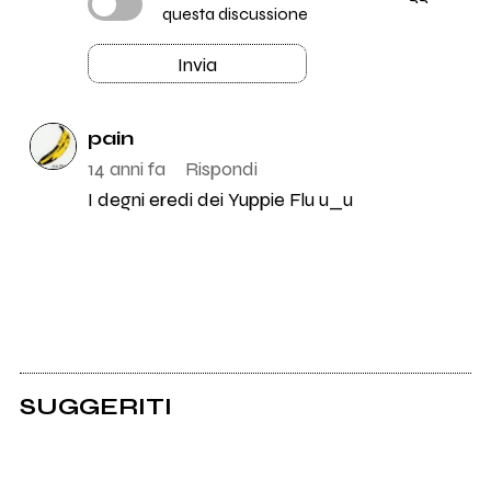
questa discussione
Invia
pain
14 anni fa
Rispondi
I degni eredi dei Yuppie Flu u_u
SUGGERITI