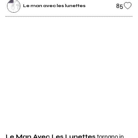
85
Le man avec les lunettes
Le Man Avec Les Lunettes
tornano in