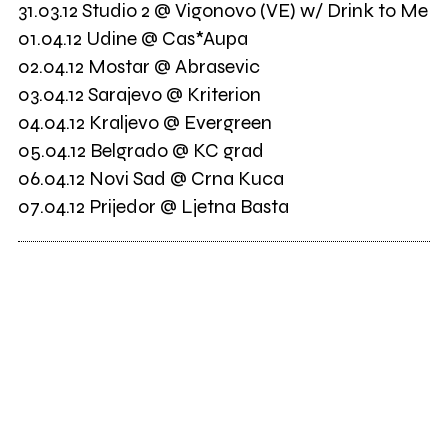
31.03.12 Studio 2 @ Vigonovo (VE) w/ Drink to Me
01.04.12 Udine @ Cas*Aupa
02.04.12 Mostar @ Abrasevic
03.04.12 Sarajevo @ Kriterion
04.04.12 Kraljevo @ Evergreen
05.04.12 Belgrado @ KC grad
06.04.12 Novi Sad @ Crna Kuca
07.04.12 Prijedor @ Ljetna Basta