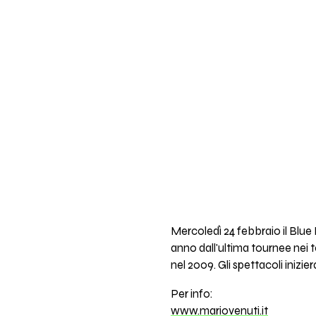
Mercoledì 24 febbraio il Blue 
anno dall'ultima tournee nei 
nel 2009. Gli spettacoli inizie
Per info:
www.mariovenuti.it