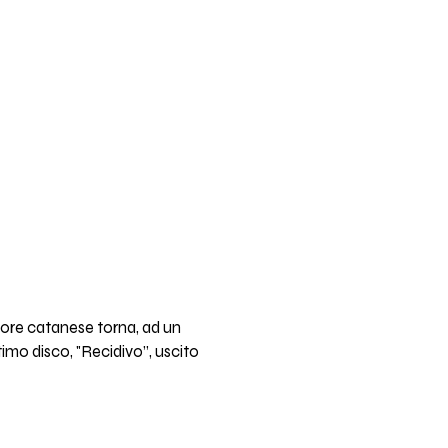
utore catanese torna, ad un
imo disco, "Recidivo”, uscito