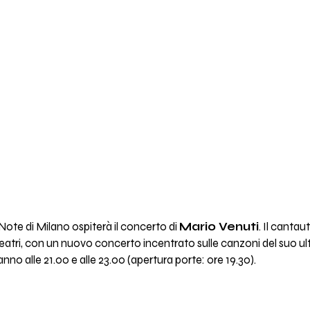
Note di Milano ospiterà il concerto di
Mario Venuti
. Il canta
teatri, con un nuovo concerto incentrato sulle canzoni del suo ult
ranno alle 21.00 e alle 23.00 (apertura porte: ore 19.30).