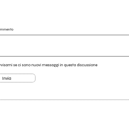
commento
vvisami se ci sono nuovi messaggi in questa discussione
Invia