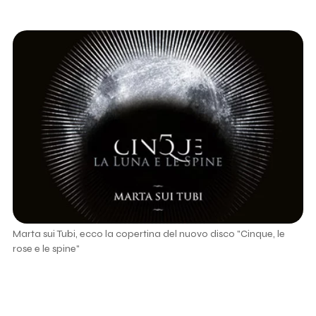
Marta sui Tubi, ecco la copertina del nuovo disco "Cinque, le
rose e le spine"