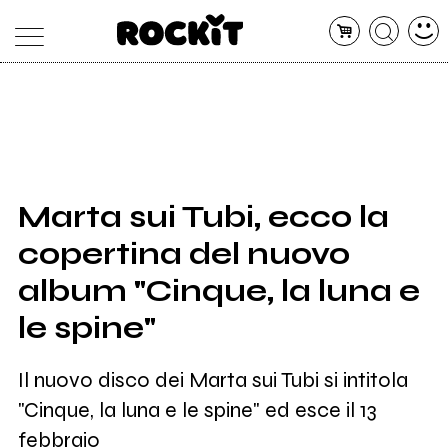
MAGAZINE
DATABASE
ARTICOLI
CONCERTI
ARTISTI
SHOP
Marta sui Tubi, ecco la
RADIO
copertina del nuovo
album "Cinque, la luna e
le spine"
Il nuovo disco dei Marta sui Tubi si intitola
"Cinque, la luna e le spine" ed esce il 13
febbraio