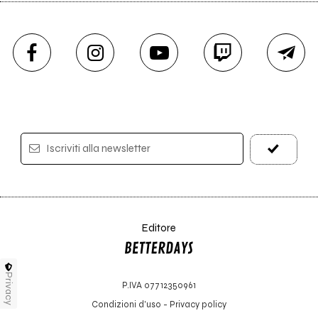
Iscriviti alla newsletter
Editore
Privacy
P.IVA 07712350961
Condizioni d'uso
-
Privacy policy