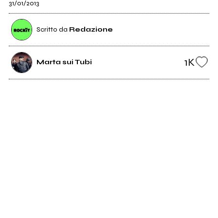
31/01/2013
Scritto da
Redazione
1K
Marta sui Tubi