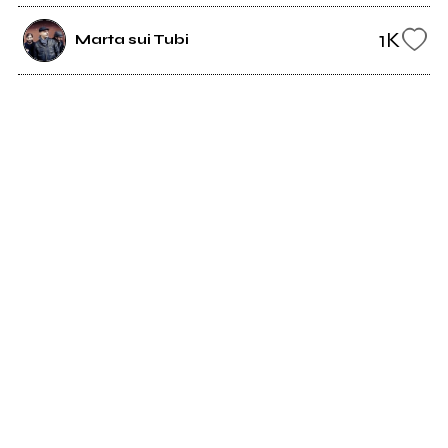
1K
Marta sui Tubi