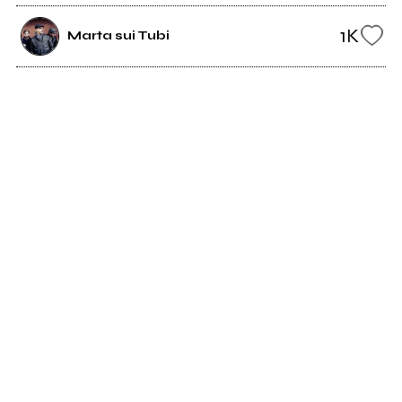
1K
Marta sui Tubi