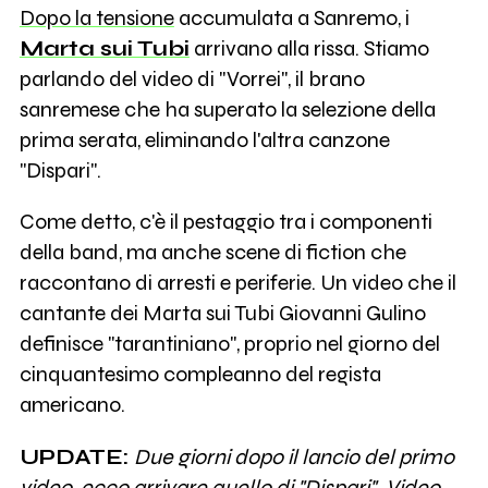
Dopo la tensione
accumulata a Sanremo, i
Marta sui Tubi
arrivano alla rissa. Stiamo
parlando del video di "Vorrei", il brano
sanremese che ha superato la selezione della
prima serata, eliminando l'altra canzone
"Dispari".
Come detto, c'è il pestaggio tra i componenti
della band, ma anche scene di fiction che
raccontano di arresti e periferie. Un video che il
cantante dei Marta sui Tubi Giovanni Gulino
definisce "tarantiniano", proprio nel giorno del
cinquantesimo compleanno del regista
americano.
UPDATE:
Due giorni dopo il lancio del primo
video, ecco arrivare quello di "Dispari". Video