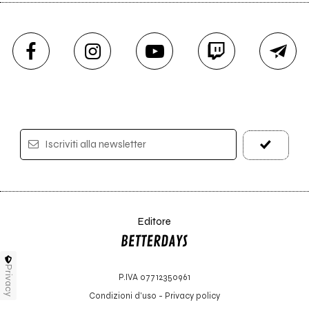
Iscriviti alla newsletter
Editore
Privacy
P.IVA 07712350961
Condizioni d'uso
-
Privacy policy