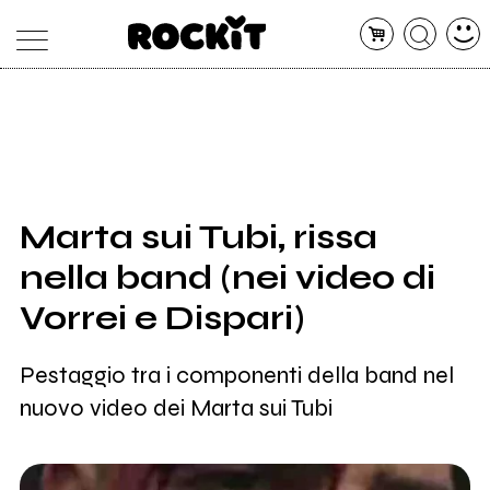
MAGAZINE
DATABASE
ARTICOLI
CONCERTI
ARTISTI
SHOP
Marta sui Tubi, rissa
RADIO
nella band (nei video di
Vorrei e Dispari)
Pestaggio tra i componenti della band nel
nuovo video dei Marta sui Tubi