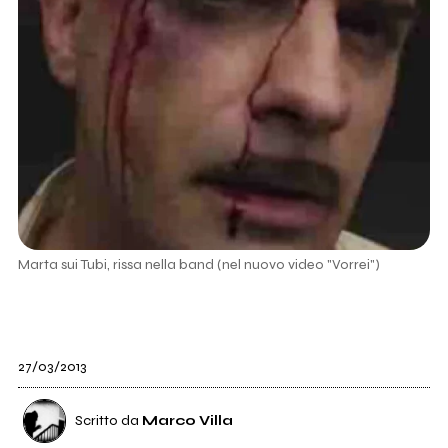
Marta sui Tubi, rissa nella band (nel nuovo video "Vorrei")
27/03/2013
Scritto da
Marco Villa