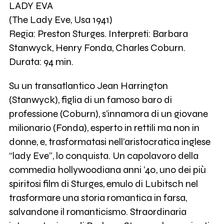
LADY EVA
(The Lady Eve, Usa 1941)
Regia: Preston Sturges. Interpreti: Barbara
Stanwyck, Henry Fonda, Charles Coburn.
Durata: 94 min.
Su un transatlantico Jean Harrington
(Stanwyck), figlia di un famoso baro di
professione (Coburn), s’innamora di un giovane
milionario (Fonda), esperto in rettili ma non in
donne, e, trasformatasi nell’aristocratica inglese
“lady Eve”, lo conquista. Un capolavoro della
commedia hollywoodiana anni ’40, uno dei più
spiritosi film di Sturges, emulo di Lubitsch nel
trasformare una storia romantica in farsa,
salvandone il romanticismo. Straordinaria