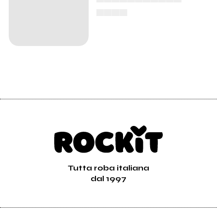
▄▄▄▄
Tutta roba italiana
dal 1997