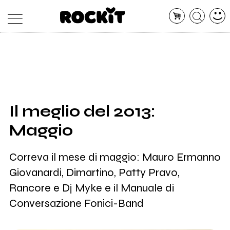
MAGAZINE
DATABASE
ARTICOLI
CONCERTI
ARTISTI
SHOP
Il meglio del 2013:
RADIO
Maggio
Correva il mese di maggio: Mauro Ermanno
Giovanardi, Dimartino, Patty Pravo,
Rancore e Dj Myke e il Manuale di
Conversazione Fonici-Band