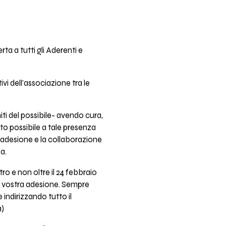
a a tutti gli Aderenti e
vi dell'associazione tra le
i del possibile- avendo cura,
lto possibile a tale presenza
 l'adesione e la collaborazione
a.
ro e non oltre il 24 febbraio
 la vostra adesione. Sempre
 indirizzando tutto il
a)