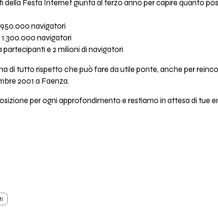
dati della Festa Internet giunta al terzo anno per capire quanto po
 950.000 navigatori
 1.300.000 navigatori
a partecipanti e 2 milioni di navigatori
a di tutto rispetto che può fare da utile ponte, anche per reincont
mbre 2001 a Faenza.
sposizione per ogni approfondimento e restiamo in attesa di tue e
ti