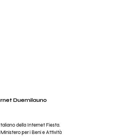
ternet Duemilauno
taliano della Internet Fiesta.
Ministero per i Beni e Attività