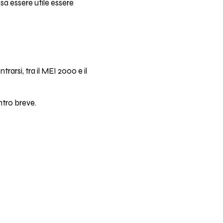
ssa essere utile essere
rarsi, tra il MEI 2000 e il
ntro breve.