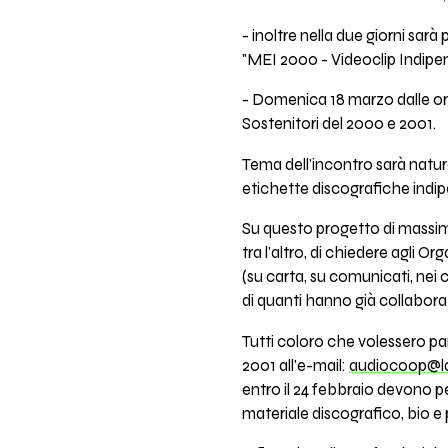
- inoltre nella due giorni sarà
"MEI 2000 - Videoclip Indipend
- Domenica 18 marzo dalle ore
Sostenitori del 2000 e 2001.
Tema dell'incontro sarà natura
etichette discografiche indipe
Su questo progetto di massima
tra l'altro, di chiedere agli O
(su carta, su comunicati, nei c
di quanti hanno già collabora
Tutti coloro che volessero par
2001 all'e-mail:
audiocoop@l
entro il 24 febbraio devono per
materiale discografico, bio e