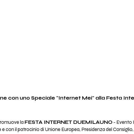
ne con uno Speciale "Internet Mei" alla Festa In
 promuove la
FESTA INTERNET DUEMILAUNO
- Evento I
e e con il patrocinio di Unione Europea, Presidenza del Consiglio, 