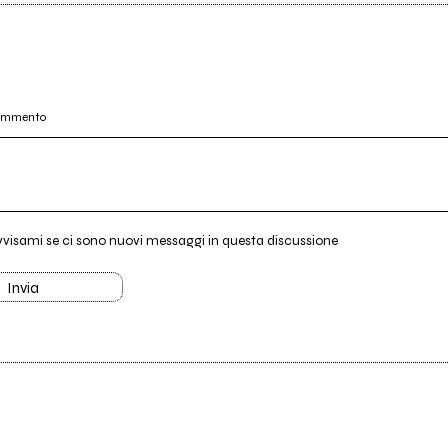
commento
vvisami se ci sono nuovi messaggi in questa discussione
Invia