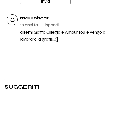
Invia
maurobeat
18 anni fa
Rispondi
ditemi Gatto Ciliegia e Amour fou e vengo a
lavorarci a gratis...:]
SUGGERITI