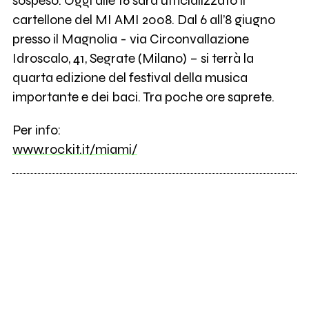
sospeso. Oggi alle 16 sarà ufficializzato il
cartellone del MI AMI 2008. Dal 6 all’8 giugno
presso il Magnolia - via Circonvallazione
Idroscalo, 41, Segrate (Milano) – si terrà la
quarta edizione del festival della musica
importante e dei baci. Tra poche ore saprete.
Per info:
www.rockit.it/miami/