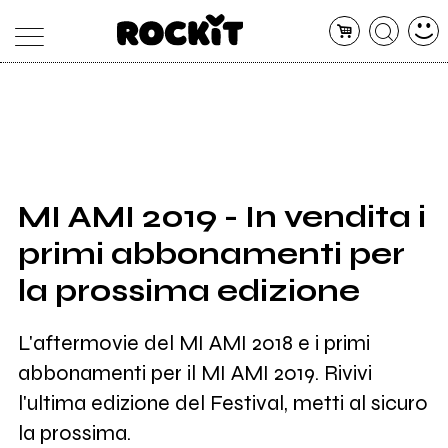
MAGAZINE
DATABASE
ARTICOLI
CONCERTI
ARTISTI
SHOP
MI AMI 2019 - In vendita i
RADIO
primi abbonamenti per
la prossima edizione
L'aftermovie del MI AMI 2018 e i primi
abbonamenti per il MI AMI 2019. Rivivi
l'ultima edizione del Festival, metti al sicuro
la prossima.