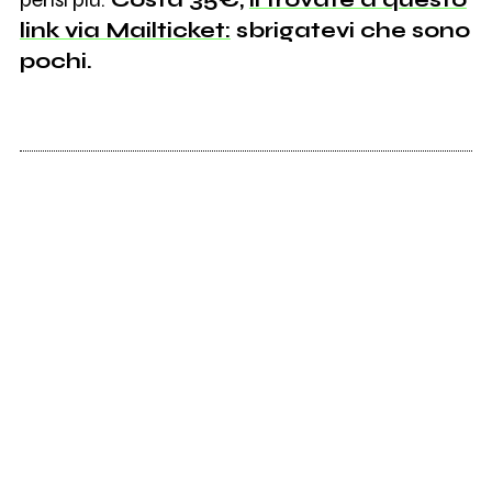
link via Mailticket:
sbrigatevi che sono
pochi.