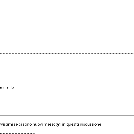
commento
vvisami se ci sono nuovi messaggi in questa discussione