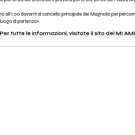
amo all'1:00 davanti al cancello principale del Magnolia per percorr
luogo di partenza».
Per tutte le informazioni, visitate il sito del MI AM