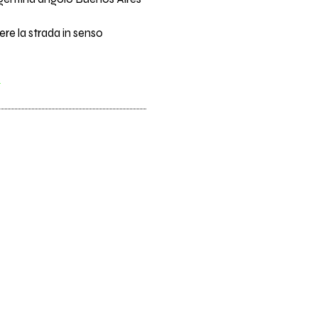
ere la strada in senso
I