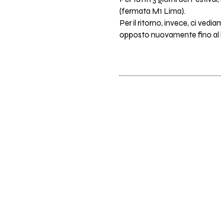
(fermata M1 Lima).
Per il ritorno, invece, ci vedi
opposto nuovamente fino al 