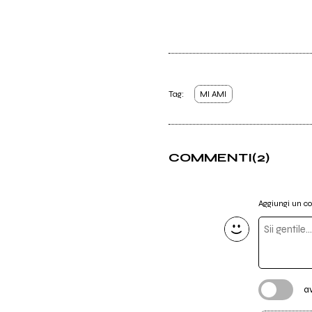
Tag:
MI AMI
COMMENTI
(2)
Aggiungi un 
a