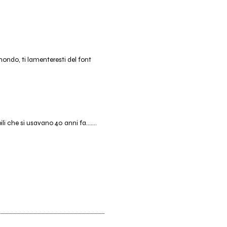
ondo, ti lamenteresti del font
i che si usavano 40 anni fa.......