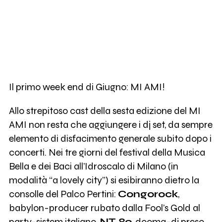
Il primo week end di Giugno: MI AMI!
Allo strepitoso cast della sesta edizione del MI
AMI non resta che aggiungere i dj set, da sempre
elemento di disfacimento generale subito dopo i
concerti. Nei tre giorni del festival della Musica
Bella e dei Baci all’Idroscalo di Milano (in
modalità “a lovely city”) si esibiranno dietro la
consolle del Palco Pertini:
Congorock
,
babylon-producer rubato dalla Fool’s Gold al
party-sistem italiano,
NT 89
, dooma-dj preso