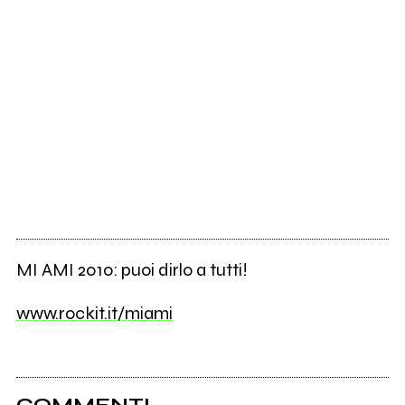
MI AMI 2010: puoi dirlo a tutti!
www.rockit.it/miami