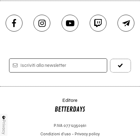
Iscriviti alla newsletter
Editore
Privacy
P.IVA 07712350961
Condizioni d'uso
-
Privacy policy