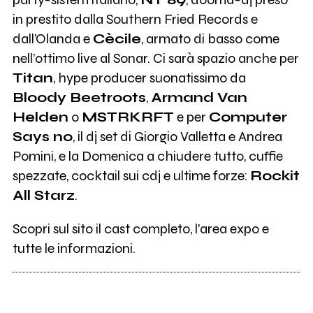
in prestito dalla Southern Fried Records e
dall’Olanda e
Cècile
, armato di basso come
nell’ottimo live al Sonar. Ci sarà spazio anche per
Titan
, hype producer suonatissimo da
Bloody Beetroots
,
Armand Van
Helden
o
MSTRKRFT
e per
Computer
Says no
, il dj set di Giorgio Valletta e Andrea
Pomini, e la Domenica a chiudere tutto, cuffie
spezzate, cocktail sui cdj e ultime forze:
Rockit
All Starz
.
Scopri sul sito il cast completo, l'area expo e
tutte le informazioni.