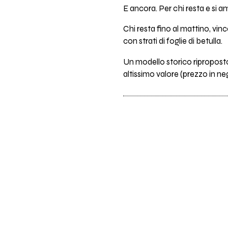
E ancora. Per chi resta e si am
Chi resta fino al mattino, vin
con strati di foglie di betulla.
Un modello storico riproposto
altissimo valore (prezzo in ne