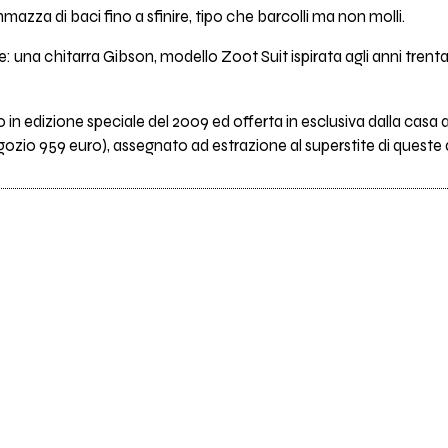
mazza di baci fino a sfinire, tipo che barcolli ma non molli.
ce: una chitarra Gibson, modello Zoot Suit ispirata agli anni tren
 in edizione speciale del 2009 ed offerta in esclusiva dalla casa
gozio 959 euro), assegnato ad estrazione al superstite di queste q