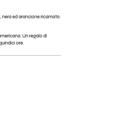
ta, nera ed arancione ricamata
 americana. Un regalo di
uindici ore.