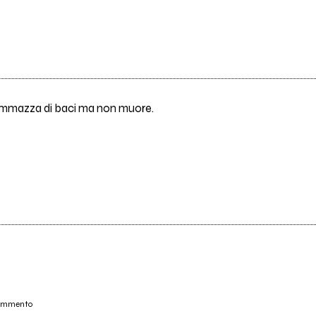
 ammazza di baci ma non muore.
commento