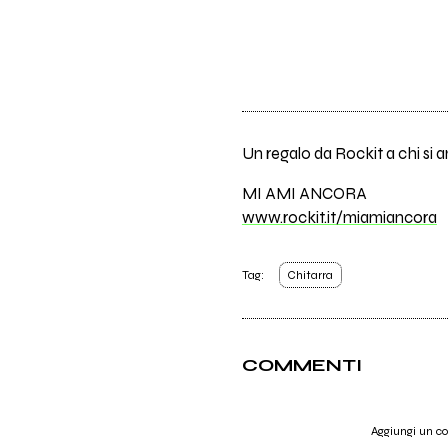
Un regalo da Rockit a chi si
MI AMI ANCORA
www.rockit.it/miamiancora
Tag:
Chitarra
COMMENTI
Aggiungi un 