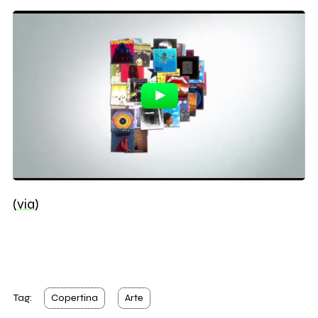
(
via
)
Tag:
Copertina
Arte