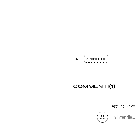
Tag:
Strano E Lol
COMMENTI
(1)
Aggiungi un 