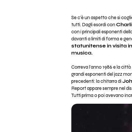
Se c'è un aspetto che si cogli
tutti. Dagli esordi con
Charl
con i principali esponenti de
davanti a limiti di forma e ge
statunitense in visita i
musica.
Correva l'anno 1986 e la città
grandi esponenti del jazz mond
precedenti: la chitarra di
Joh
Report appare sempre nel dis
Tutti prima o poi avevano incro