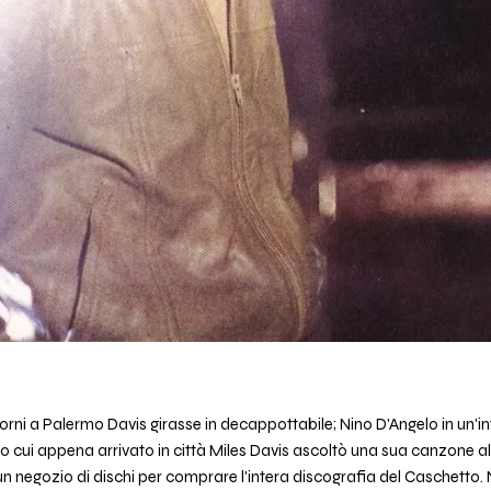
orni a Palermo Davis girasse in decappottabile; Nino D'Angelo in un'in
do cui appena arrivato in città Miles Davis ascoltò una sua canzone al
n un negozio di dischi per comprare l'intera discografia del Caschetto