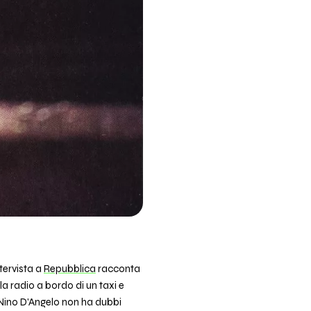
tervista a
Repubblica
racconta
la radio a bordo di un taxi e
. Nino D'Angelo non ha dubbi