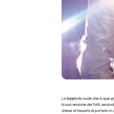
La leggenda vuole che in quei gi
la sua versione dei fatti, secon
chiese al tassista di portarlo i