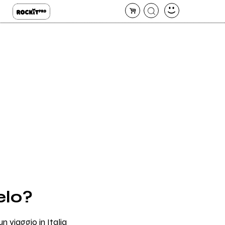
elo?
 viaggio in Italia