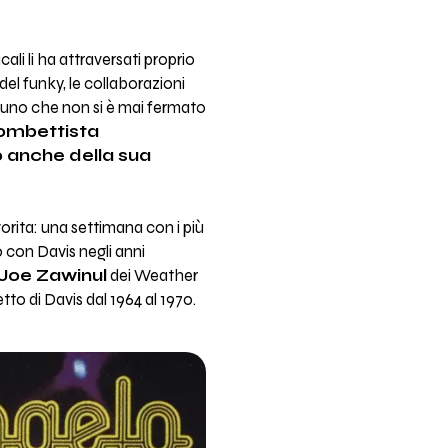
cali li ha attraversati proprio
del funky, le collaborazioni
è uno che non si è mai fermato
rombettista
to anche della sua
vorita: una settimana con i più
o con Davis negli anni
Joe Zawinul
dei Weather
tto di Davis dal 1964 al 1970.