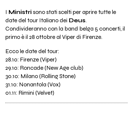
I
Ministri
sono stati scelti per aprire tutte le
date del tour Italiano dei
Deus
.
Condivideranno con la band belga 5 concerti, il
primo è il 28 ottobre al Viper di Firenze.
Ecco le date del tour:
28.10: Firenze (Viper)
29.10: Roncade (New Age club)
30.10: Milano (Rolling Stone)
31.10: Nonantola (Vox)
01.11: Rimini (Velvet)