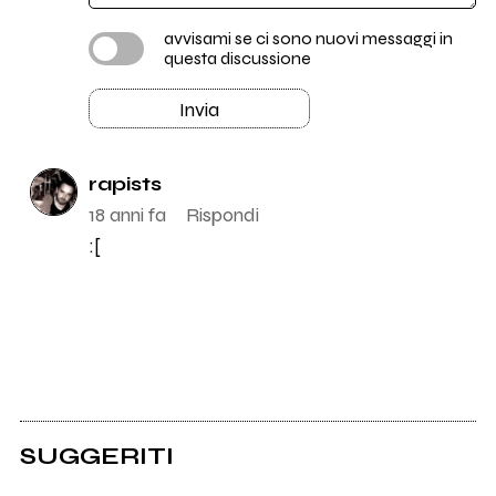
avvisami se ci sono nuovi messaggi in
questa discussione
Invia
rapists
18 anni fa
Rispondi
:[
SUGGERITI