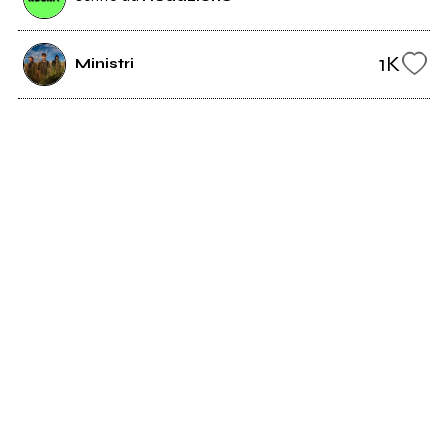
1K
Ministri