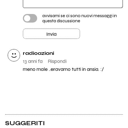
avvisami se ci sono nuovi messaggi in
questa discussione
Invia
radioazioni
13 anni fa
Rispondi
meno male ..eravamo tutti in ansia. :/
SUGGERITI