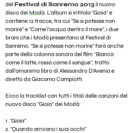
del
Festival di Sanremo 2013
il nuovo
disco dei
Modà
. L'album si intitola "Gioia" e
contiene 12 tracce, tra cui "Se si potesse non
morire" e "Come l'acqua dentro il mare", i due
brani che i Modà presentano al Festival di
Sanremo. "Se si potesse non morire" farà anche
parte della colonna sonora del film “Bianca
come il latte, rossa come il sangue", tratto
dall'omonimo libro di Alessandro D'Avenia e
diretto da Giacomo Campiotti.
Ecco la tracklist con tutti i titoli delle canzoni del
nuovo disco "Gioia" dei Modà:
1. "Gioia"
2. "Quando arrivano i suoi occhi"