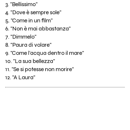
3. "Bellissimo"
4. "Dove è sempre sole"
5. "Come in un film"
6. "Non è mai abbastanza"
7. "Dimmelo"
8. "Paura di volare"
9. "Come l’acqua dentro il mare"
10. "La sua bellezza"
11. "Se si potesse non morire"
12. "A Laura"