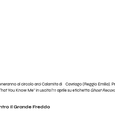
neranno al circolo arci Calamita di Cavriago (Reggio Emilia). Pr
That You Know Me” in uscita l’11 aprile su etichetta
Ghost Recor
ntro Il Grande Freddo