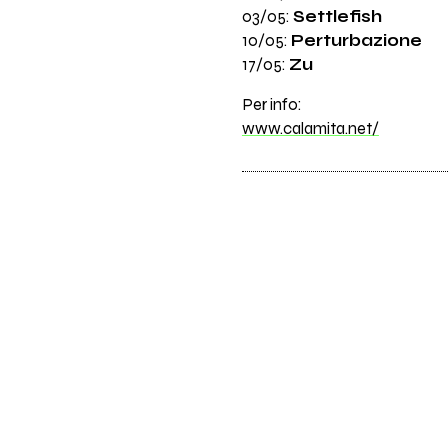
03/05:
Settlefish
10/05:
Perturbazione
17/05:
Zu
Per info:
www.calamita.net/