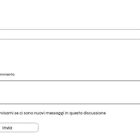
commento
vvisami se ci sono nuovi messaggi in questa discussione
Invia