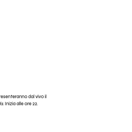
esenteranno dal vivo il
ds
. Inizia alle ore 22.