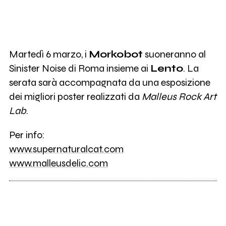
Martedì 6 marzo, i
Morkobot
suoneranno al
Sinister Noise di Roma insieme ai
Lento
. La
serata sarà accompagnata da una esposizione
dei migliori poster realizzati da
Malleus Rock Art
Lab
.
Per info:
www.supernaturalcat.com
www.malleusdelic.com