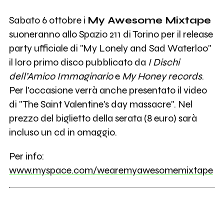
Sabato 6 ottobre i
My Awesome Mixtape
suoneranno allo Spazio 211 di Torino per il release
party ufficiale di "My Lonely and Sad Waterloo"
il loro primo disco pubblicato da
I Dischi
dell’Amico Immaginario
e
My Honey records
.
Per l'occasione verrà anche presentato il video
di "The Saint Valentine's day massacre". Nel
prezzo del biglietto della serata (8 euro) sarà
incluso un cd in omaggio.
Per info:
www.myspace.com/wearemyawesomemixtape