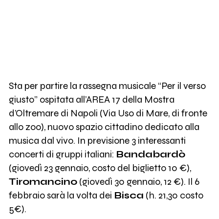
Sta per partire la rassegna musicale “Per il verso
giusto” ospitata all’AREA 17 della Mostra
d’Oltremare di Napoli (Via Uso di Mare, di fronte
allo zoo), nuovo spazio cittadino dedicato alla
musica dal vivo. In previsione 3 interessanti
concerti di gruppi italiani:
Bandabardò
(giovedì 23 gennaio, costo del biglietto 10 €),
Tiromancino
(giovedì 30 gennaio, 12 €). Il 6
febbraio sarà la volta dei
Bisca
(h. 21,30 costo
5€).