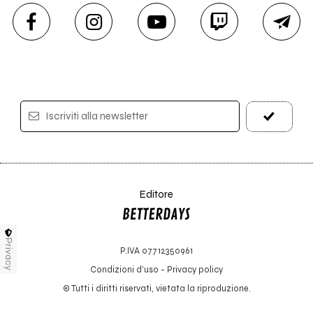
Iscriviti alla newsletter
Editore
Privacy
P.IVA 07712350961
Condizioni d'uso
-
Privacy policy
© Tutti i diritti riservati, vietata la riproduzione.