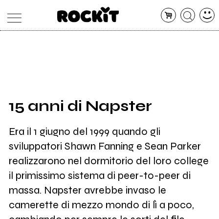
MAGAZINE
DATABASE
ARTICOLI
CONCERTI
ARTISTI
SHOP
15 anni di Napster
RADIO
Era il 1 giugno del 1999 quando gli
sviluppatori Shawn Fanning e Sean Parker
realizzarono nel dormitorio del loro college
il primissimo sistema di peer-to-peer di
massa. Napster avrebbe invaso le
camerette di mezzo mondo di lì a poco,