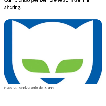
cambiando per sempre le sorti del file
sharing.
Napster, l'anniversario dei 15 anni