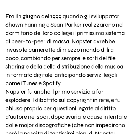
Era il 1 giugno del 1999 quando gli sviluppatori
Shawn Fanning e Sean Parker realizzarono nel
dormitorio del loro college il primissimo sistema
di peer-to-peer di massa. Napster avrebbe
invaso le camerette di mezzo mondo di lì a
poco, cambiando per sempre le sorti del file
sharing e della della distribuzione della musica
in formato digitale, anticipando servizi legali
come iTunes e Spotify.
Napster fu anche il primo servizio a far
esplodere il dibattito sul copyright in rete, e fu
chiuso proprio per questioni legate al diritto
d'autore nel 2001, dopo svariate cause intentate
dalle major discografiche (che non impedirono
però la nascita di tantissimi cloni di Napster