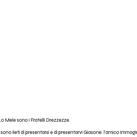
o Mele sono i Fratelli Drezzezze.
ono lieti di presentarsi e di presentarvi Giasone: l’amico immagi