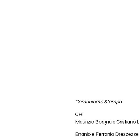
Comunicato Stampa
CHI
Maurizio Borgna e Cristiano L
Erranio e Ferranio Drezzezze s