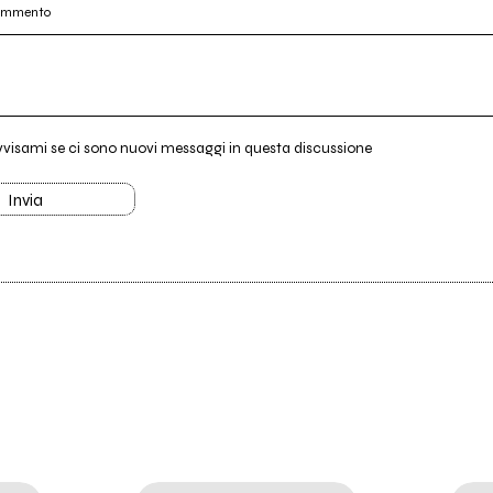
commento
vvisami se ci sono nuovi messaggi in questa discussione
Invia