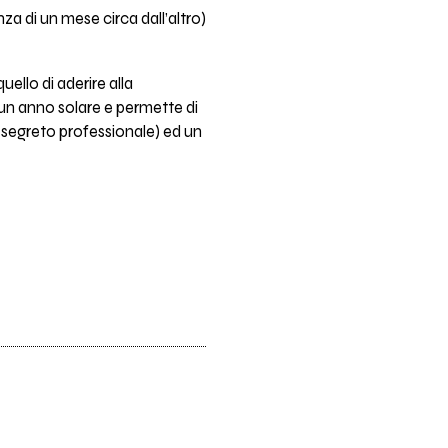
za di un mese circa dall’altro)
ello di aderire alla
un anno solare e permette di
un segreto professionale) ed un