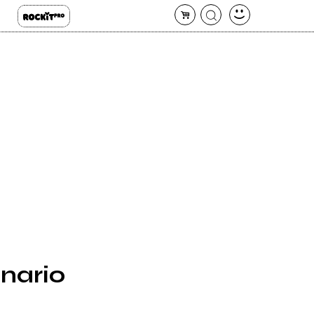
nario