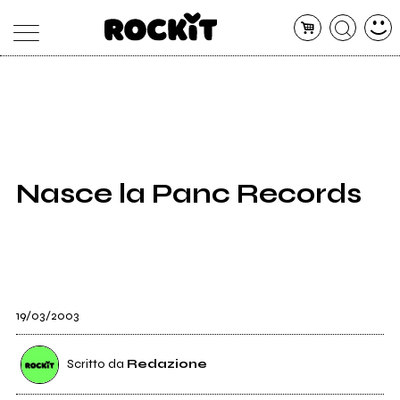
MAGAZINE
DATABASE
ARTICOLI
CONCERTI
ARTISTI
SHOP
Nasce la Panc Records
RADIO
19/03/2003
Scritto da
Redazione