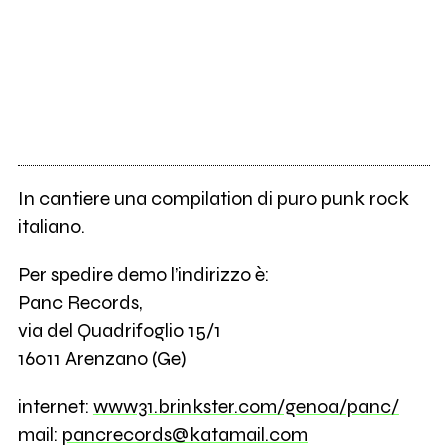
In cantiere una compilation di puro punk rock
italiano.
Per spedire demo l’indirizzo è:
Panc Records,
via del Quadrifoglio 15/1
16011 Arenzano (Ge)
internet:
www31.brinkster.com/genoa/panc/
mail:
pancrecords@katamail.com