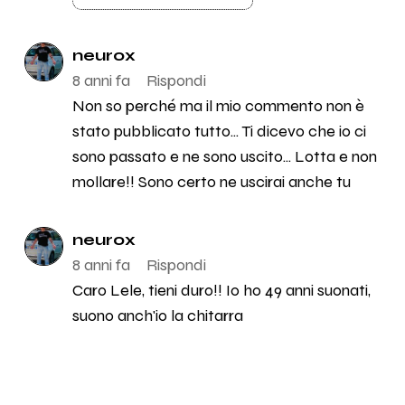
neurox
8 anni fa
Rispondi
Non so perché ma il mio commento non è
stato pubblicato tutto... Ti dicevo che io ci
sono passato e ne sono uscito... Lotta e non
mollare!! Sono certo ne uscirai anche tu
neurox
8 anni fa
Rispondi
Caro Lele, tieni duro!! Io ho 49 anni suonati,
suono anch'io la chitarra