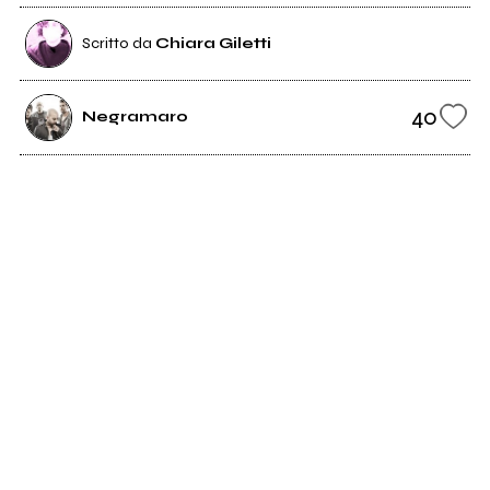
Scritto da
Chiara Giletti
40
Negramaro