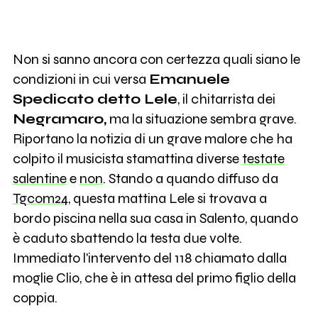
Non si sanno ancora con certezza quali siano le
condizioni in cui versa
Emanuele
Spedicato detto Lele
, il chitarrista dei
Negramaro,
ma la situazione sembra grave.
Riportano la notizia di un grave malore che ha
colpito il musicista stamattina diverse
testate
salentine
e
non
. Stando a quando diffuso da
Tgcom24
, questa mattina Lele si trovava a
bordo piscina nella sua casa in Salento, quando
è caduto sbattendo la testa due volte.
Immediato l'intervento del 118 chiamato dalla
moglie Clio, che è in attesa del primo figlio della
coppia.