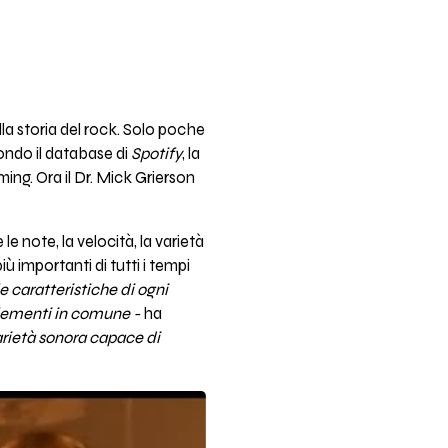
la storia del rock. Solo poche
ondo il database di
Spotify
, la
ming. Ora il Dr. Mick Grierson
 note, la velocità, la varietà
più importanti di tutti i tempi
 caratteristiche di ogni
elementi in comune -
ha
arietà sonora capace di