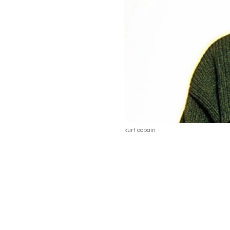
kurt cobain