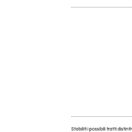
Stabiliti i possibili tratti dis