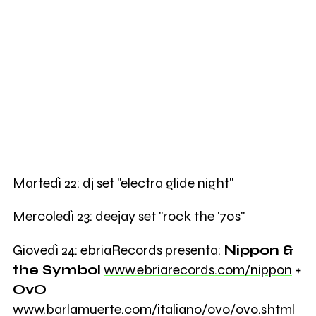
Martedì 22: dj set "electra glide night"
Mercoledì 23: deejay set "rock the '70s"
Giovedì 24: ebriaRecords presenta:
Nippon &
the Symbol
www.ebriarecords.com/nippon
+
OvO
www.barlamuerte.com/italiano/ovo/ovo.shtml