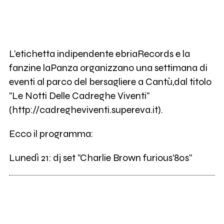
L'etichetta indipendente ebriaRecords e la
fanzine laPanza organizzano una settimana di
eventi al parco del bersagliere a Cantù,dal titolo
"Le Notti Delle Cadreghe Viventi"
(http://cadregheviventi.supereva.it).
Ecco il programma:
Lunedì 21: dj set "Charlie Brown furious'80s"