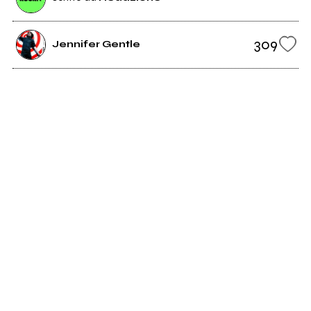
309
Jennifer Gentle