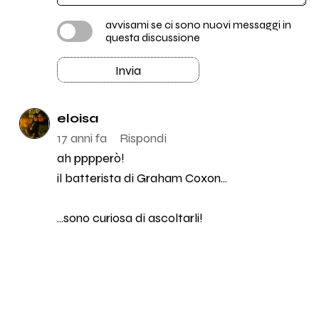
avvisami se ci sono nuovi messaggi in
questa discussione
Invia
eloisa
17 anni fa
Rispondi
ah pppperò!
il batterista di Graham Coxon...
...sono curiosa di ascoltarli!