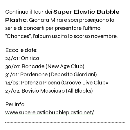
Continua il tour dei
Super Elastic Bubble
Plastic
. Gionata Mirai e soci proseguono la
serie di concerti per presentare l’ultimo
"Chances", l’album uscito lo scorso novembre.
Ecco le date:
24/01: Onirica
30/01: Roncade (New Age Club)
31/01: Pordenone (Deposito Giordani)
14/02: Potenza Picena (Groove Live Club=
27/02: Bovisio Masciago (All Blacks)
Per info:
www.superelasticbubbleplastic.net/