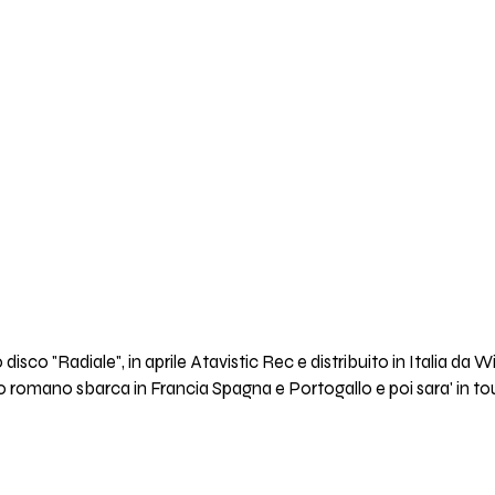
 disco "Radiale", in aprile Atavistic Rec e distribuito in Italia da 
io romano sbarca in Francia Spagna e Portogallo e poi sara' in tour 