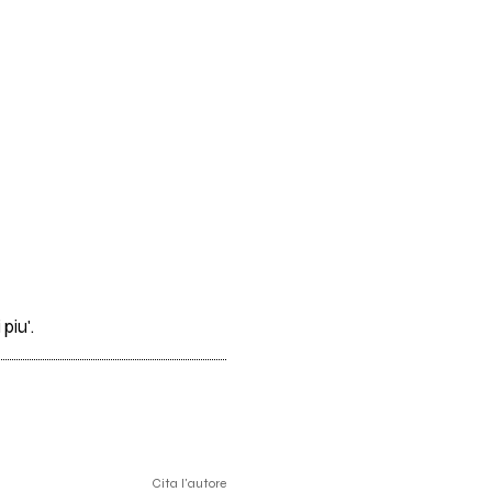
piu'.
Cita l'autore