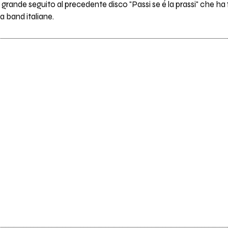
grande seguito al precedente disco "Passi se é la prassi" che ha 
a band italiane.