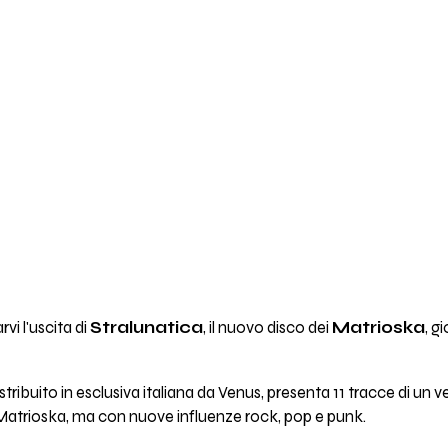
rvi l'uscita di
Stralunatica
, il nuovo disco dei
Matrioska
, g
stribuito in esclusiva italiana da Venus, presenta 11 tracce di un 
ei Matrioska, ma con nuove influenze rock, pop e punk.