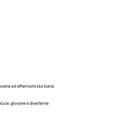
iovane ed affermata ska band
veloce, giovane e divertente