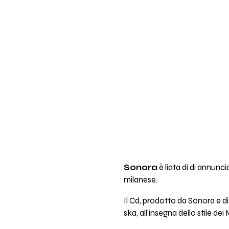
Sonora
è liata di di annuncia
milanese.
Il Cd, prodotto da Sonora e di
ska, all'insegna dello stile d