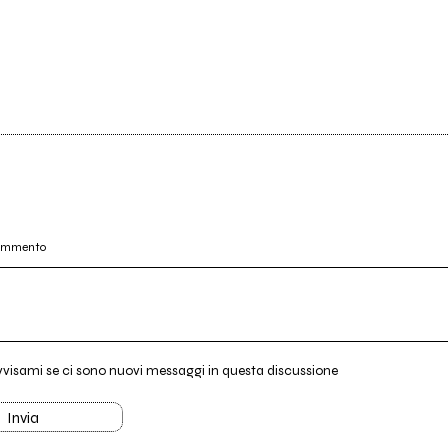
commento
vvisami se ci sono nuovi messaggi in questa discussione
Invia