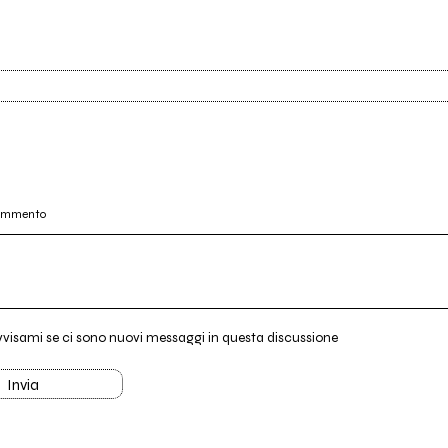
commento
vvisami se ci sono nuovi messaggi in questa discussione
Invia