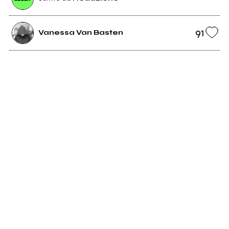
91
Vanessa Van Basten