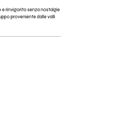
o e rinvigorito senza nostalgie
uppo proveniente dalle valli