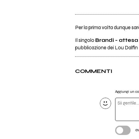
Per la prima volta dunque sarà
Il singolo
Brandi - attesa
pubblicazione dei Lou Dalfin
COMMENTI
Aggiungi un 
a