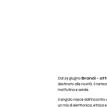
Dal 29 giugno
Brandi - at
destinato alle novità. Il netw
mattutina e serale.
Il singolo nasce dall’incontr
un mix di elettronica, etnica 