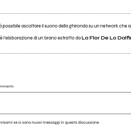
 possibile ascoltare il suono della ghironda su un network che ap
è l’elaborazione di un brano estratto da
La Flor De Lo Dalfi
commento
vvisami se ci sono nuovi messaggi in questa discussione