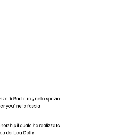
enze di Radio 105 nello spazio
or you" nella fascia
ership il quale ha realizzato
ica dei Lou Dalfin.