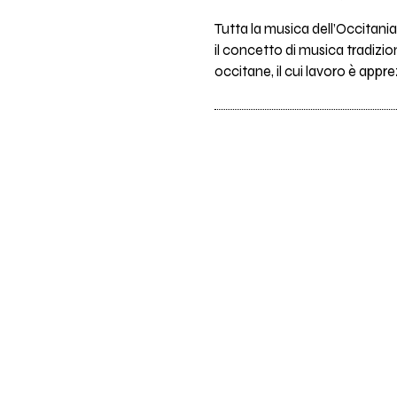
Tutta la musica dell’Occitania
il concetto di musica tradizi
occitane, il cui lavoro è ap