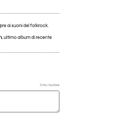
re ai suoni del folkrock.
n
, ultimo album di recente
Cita l'autore