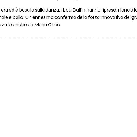
 era ed è basata sulla danza, i Lou Dalfin hanno ripreso, rilanciat
onale e ballo. Un’ennesima conferma della forza innovativa del gr
prezzato anche da Manu Chao.