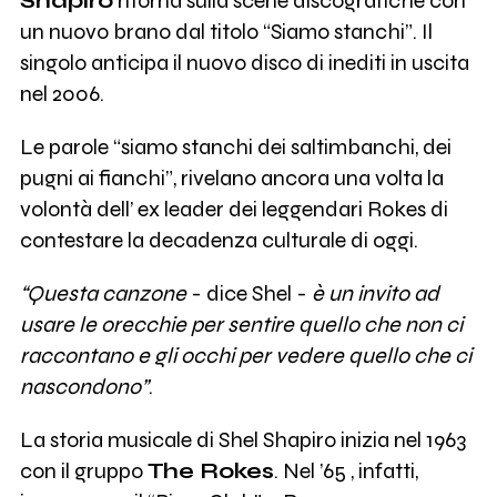
Shapiro
ritorna sulla scene discografiche con
un nuovo brano dal titolo “Siamo stanchi”. Il
singolo anticipa il nuovo disco di inediti in uscita
nel 2006.
Le parole “siamo stanchi dei saltimbanchi, dei
pugni ai fianchi”, rivelano ancora una volta la
volontà dell’ ex leader dei leggendari Rokes di
contestare la decadenza culturale di oggi.
“Questa canzone
- dice Shel -
è un invito ad
usare le orecchie per sentire quello che non ci
raccontano e gli occhi per vedere quello che ci
nascondono”
.
La storia musicale di Shel Shapiro inizia nel 1963
con il gruppo
The Rokes
. Nel ’65 , infatti,