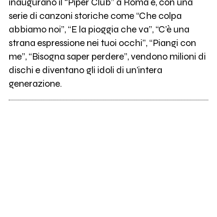
inaugurano il “Piper Club” a Roma e, con una
serie di canzoni storiche come “Che colpa
abbiamo noi”, “E la pioggia che va”, “C’è una
strana espressione nei tuoi occhi”, “Piangi con
me”, “Bisogna saper perdere”, vendono milioni di
dischi e diventano gli idoli di un’intera
generazione.