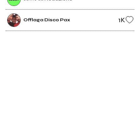
1K
Offlaga Disco Pax