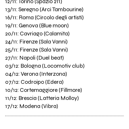
12/11: Torino (Spazio 211)
13/11: Seregno (Arci Tambourine)
16/11: Roma (Circolo degli artisti)
19/11: Genova (Blue moon)
20/11: Cavriago (Calamita)
24/11: Firenze (Sala Vanni)
25/11: Firenze (Sala Vanni)
27/11: Napoli (Duel beat)
03/12: Bologna (Locomotiv club)
04/12: Verona (Interzona)
07/12: Codroipo (Edera)
10/12: Cortemaggiore (Fillmore)
11/12: Brescia (Latteria Molloy)
17/12: Modena (Vibra)