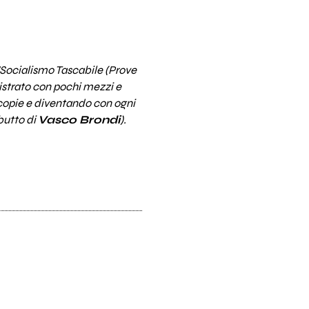
"Socialismo Tascabile (Prove
gistrato con pochi mezzi e
copie e diventando con ogni
butto di
Vasco Brondi
).