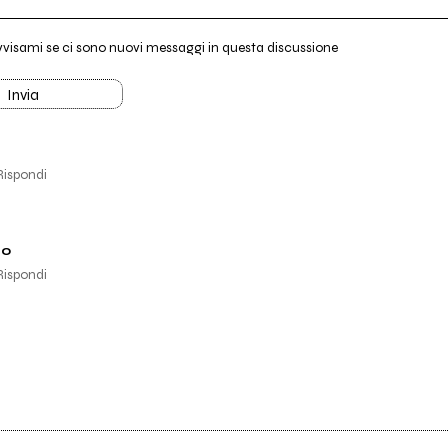
vvisami se ci sono nuovi messaggi in questa discussione
Invia
Rispondi
zo
Rispondi