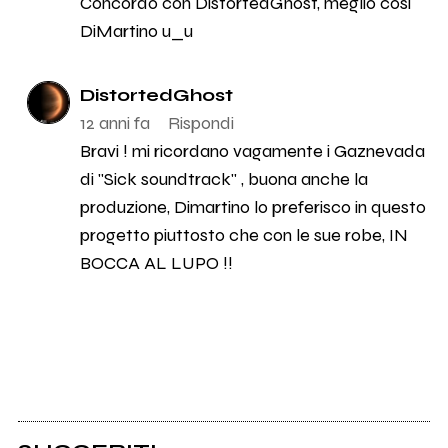
Concordo con DistortedGhost, meglio così
DiMartino u_u
DistortedGhost
12 anni fa
Rispondi
Bravi ! mi ricordano vagamente i Gaznevada
di "Sick soundtrack" , buona anche la
produzione, Dimartino lo preferisco in questo
progetto piuttosto che con le sue robe, IN
BOCCA AL LUPO !!