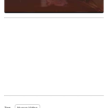
Tag:
Nuovo Video