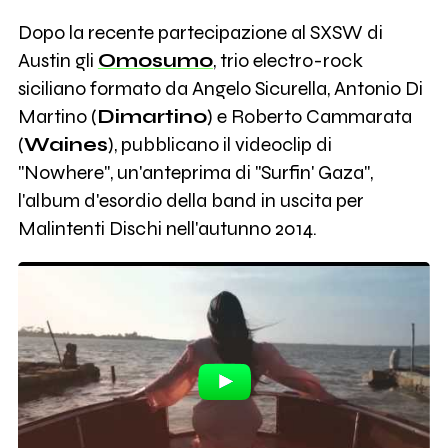
Dopo la recente partecipazione al SXSW di
Austin gli
Omosumo
, trio electro-rock
siciliano formato da Angelo Sicurella, Antonio Di
Martino (
Dimartino
) e Roberto Cammarata
(
Waines
), pubblicano il videoclip di
"Nowhere", un'anteprima di "Surfin' Gaza",
l'album d'esordio della band in uscita per
Malintenti Dischi nell'autunno 2014.