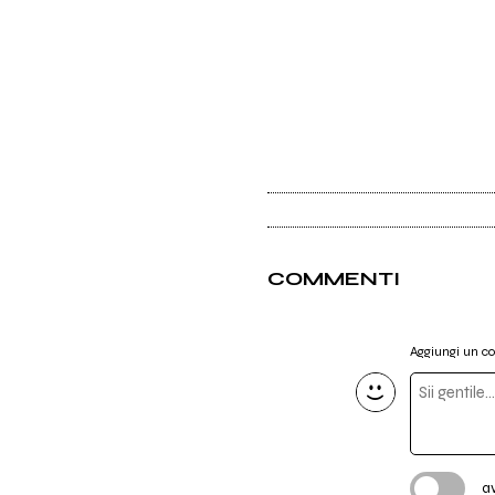
COMMENTI
Aggiungi un 
a