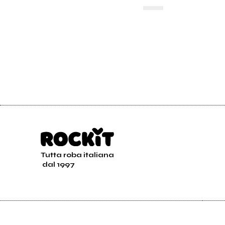
▄▄▄▄
Tutta roba italiana
dal 1997