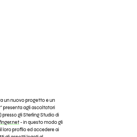
nta un nuovo progetto e un
t" presenta agli ascoltatori
presso gli Sterling Studio di
inger.net
- in questo modo gli
l loro profilo ed accedere ai