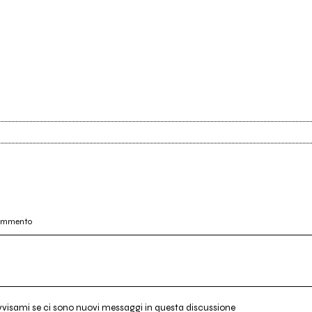
commento
vvisami se ci sono nuovi messaggi in questa discussione