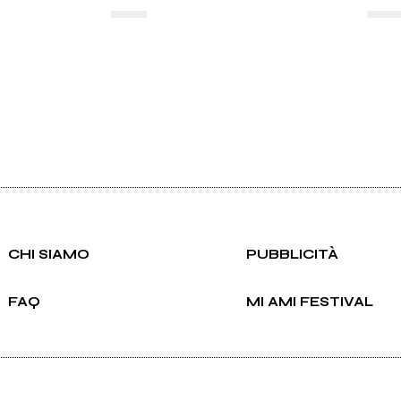
▄▄▄▄
▄▄▄
CHI SIAMO
PUBBLICITÀ
FAQ
MI AMI FESTIVAL